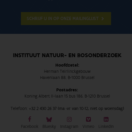
SCHRIJF U IN OP ONZE MAILINGLIJST
INSTITUUT NATUUR- EN BOSONDERZOEK
Hoofdzetel:
Herman Teirlinckgebouw
Havenlaan 88, B-1000 Brussel
Postadres:
Koning Albert II-laan 15 bus 186, B-1210 Brussel
Telefoon:
+32 2 430 26 37 (ma -vr van 10-12, niet op woensdag)
Facebook
Bluesky
Instagram
Vimeo
LinkedIn