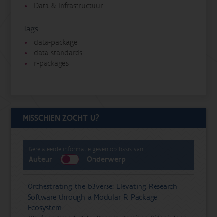
Data & Infrastructuur
Tags
data-package
data-standards
r-packages
MISSCHIEN ZOCHT U?
Gerelateerde informatie geven op basis van:
Auteur
Onderwerp
Orchestrating the b3verse: Elevating Research
Software through a Modular R Package
Ecosystem