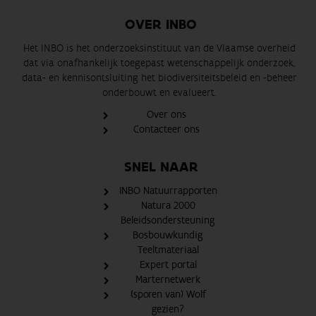
OVER INBO
Het INBO is het onderzoeksinstituut van de Vlaamse overheid
dat via onafhankelijk toegepast wetenschappelijk onderzoek,
data- en kennisontsluiting het biodiversiteitsbeleid en -beheer
onderbouwt en evalueert.
Over ons
Contacteer ons
SNEL NAAR
INBO Natuurrapporten
Natura 2000
Beleidsondersteuning
Bosbouwkundig
Teeltmateriaal
Expert portal
Marternetwerk
(sporen van) Wolf
gezien?