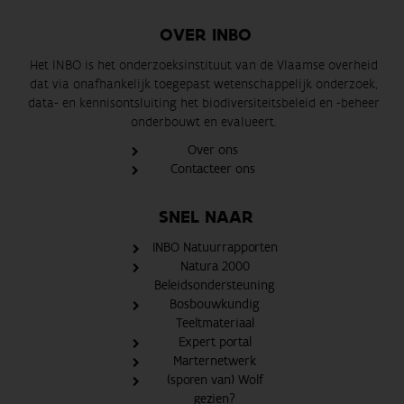
OVER INBO
Het INBO is het onderzoeksinstituut van de Vlaamse overheid
dat via onafhankelijk toegepast wetenschappelijk onderzoek,
data- en kennisontsluiting het biodiversiteitsbeleid en -beheer
onderbouwt en evalueert.
Over ons
Contacteer ons
SNEL NAAR
INBO Natuurrapporten
Natura 2000
Beleidsondersteuning
Bosbouwkundig
Teeltmateriaal
Expert portal
Marternetwerk
(sporen van) Wolf
gezien?