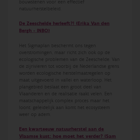
bouwstenen voor een effectief
natuurherstelbeleid.
De Zeeschelde herleeft?! (Erika Van den
Bergh - INBO)
Het Sigmaplan beschermt ons tegen
overstromingen, maar richt zich ook op de
ecologische problemen van de Zeeschelde. Van
de zijrivieren tot voorbij de Nederlandse grens
worden ecologische herstelmaatregelen op
maat uitgevoerd in vallei en waterloop. Het
plangebied beslaat een groot deel van
Vlaanderen en de realisatie raakt velen. Een
maatschappelijk complex proces maar het
loont: geleidelijk aan komt het ecosysteem
weer op adem.
Een kwarteeuw natuurherstel aan de
Vlaamse kust: hoe moet het verder? (Sam