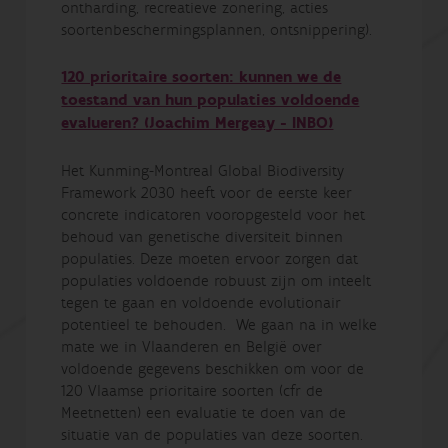
ontharding, recreatieve zonering, acties
soortenbeschermingsplannen, ontsnippering).
120 prioritaire soorten: kunnen we de
toestand van hun populaties voldoende
evalueren? (Joachim Mergeay - INBO)
Het Kunming-Montreal Global Biodiversity
Framework 2030 heeft voor de eerste keer
concrete indicatoren vooropgesteld voor het
behoud van genetische diversiteit binnen
populaties. Deze moeten ervoor zorgen dat
populaties voldoende robuust zijn om inteelt
tegen te gaan en voldoende evolutionair
potentieel te behouden. We gaan na in welke
mate we in Vlaanderen en België over
voldoende gegevens beschikken om voor de
120 Vlaamse prioritaire soorten (cfr de
Meetnetten) een evaluatie te doen van de
situatie van de populaties van deze soorten.