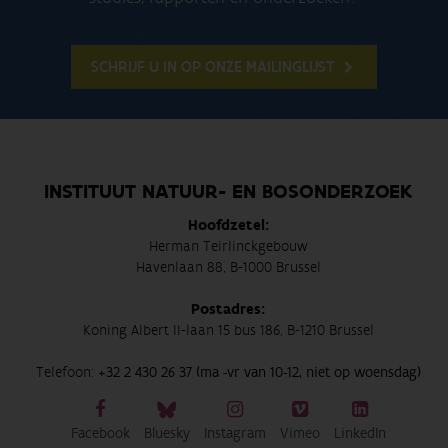
SCHRIJF U IN OP ONZE MAILINGLIJST
INSTITUUT NATUUR- EN BOSONDERZOEK
Hoofdzetel:
Herman Teirlinckgebouw
Havenlaan 88, B-1000 Brussel
Postadres:
Koning Albert II-laan 15 bus 186, B-1210 Brussel
Telefoon:
+32 2 430 26 37 (ma -vr van 10-12, niet op woensdag)
Facebook
Bluesky
Instagram
Vimeo
LinkedIn