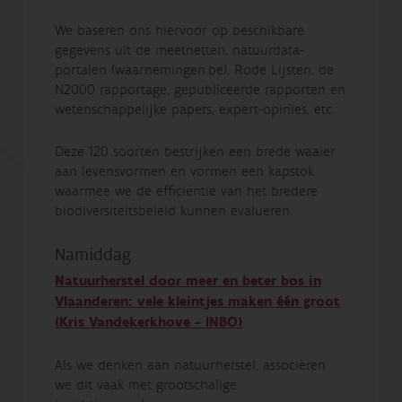
We baseren ons hiervoor op beschikbare
gegevens uit de meetnetten, natuurdata-
portalen (waarnemingen.be), Rode Lijsten, de
N2000 rapportage, gepubliceerde rapporten en
wetenschappelijke papers, expert-opinies, etc.
Deze 120 soorten bestrijken een brede waaier
aan levensvormen en vormen een kapstok
waarmee we de efficiëntie van het bredere
biodiversiteitsbeleid kunnen evalueren.
Namiddag
Natuurherstel door meer en beter bos in
Vlaanderen: vele kleintjes maken één groot
(Kris Vandekerkhove - INBO)
Als we denken aan natuurherstel, associëren
we dit vaak met grootschalige