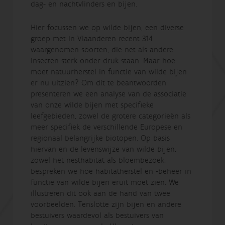
dag- en nachtvlinders en bijen.
Hier focussen we op wilde bijen, een diverse
groep met in Vlaanderen recent 314
waargenomen soorten, die net als andere
insecten sterk onder druk staan. Maar hoe
moet natuurherstel in functie van wilde bijen
er nu uitzien? Om dit te beantwoorden
presenteren we een analyse van de associatie
van onze wilde bijen met specifieke
leefgebieden, zowel de grotere categorieën als
meer specifiek de verschillende Europese en
regionaal belangrijke biotopen. Op basis
hiervan en de levenswijze van wilde bijen,
zowel het nesthabitat als bloembezoek,
bespreken we hoe habitatherstel en -beheer in
functie van wilde bijen eruit moet zien. We
illustreren dit ook aan de hand van twee
voorbeelden. Tenslotte zijn bijen en andere
bestuivers waardevol als bestuivers van