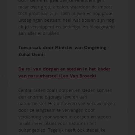
door kleine en geleidelijke veranderingen,
maar over grote arealen, waardoor de impact
toch groot kan zijn. Toch blijven er nog grote
uitdagingen bestaan: heel wat bossen zijn nog
altijd versnipperd en bedreigd, en blootgesteld
aan allerlei drukken.
Toespraak door Minister van Omgeving -
Zuhal Demir
De rol van dorpen en steden in het kader
van natuurherstel (Leo Van Broeck)
Centraliteiten zoals dorpen en steden kunnen
een enorme bijdrage leveren aan
natuurherstel. Het uitfaseren van verkavelingen
door ze langzaam te vervangen door
verdichting voor wonen in dorpen en steden
maakt meer plaats voor natuur in het
buitengebied. Tegelijk heeft ook stedelijke