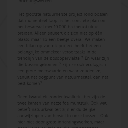
inrichtingswerken.
Het grootste natuurherstelproject rond bossen
dat momenteel loopt is het concrete plan om
het bosareaal met 10.000 ha (netto) uit te
breiden. Alleen situeert dit zich niet op één
plaats, maar zo een beetje overal. We maken
een bilan op van dit project: heeft het een
belangrijke ommekeer veroorzaakt in de
trendlijn van de bosoppervlakte ? En waar zijn
die bossen gekomen ? Zijn ze ook ecologisch
een grote meerwaarde en waar zouden ze,
vanuit het oogpunt van natuurherstel, dan het
best komen?
Geen kwantiteit zonder kwaliteit : het zijn de
twee kanten van hetzelfde muntstuk. Ook wat
betreft natuurkwaliteit zijn er duidelijke
aanwijzingen van herstel in onze bossen . Ook
hier niet door grote inrichtingswerken, maar