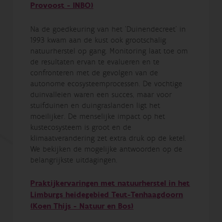
Provoost - INBO)
Na de goedkeuring van het ‘Duinendecreet’ in
1993 kwam aan de kust ook grootschalig
natuurherstel op gang. Monitoring laat toe om
de resultaten ervan te evalueren en te
confronteren met de gevolgen van de
autonome ecosysteemprocessen. De vochtige
duinvalleien waren een succes, maar voor
stuifduinen en duingraslanden ligt het
moeilijker. De menselijke impact op het
kustecosysteem is groot en de
klimaatverandering zet extra druk op de ketel.
We bekijken de mogelijke antwoorden op de
belangrijkste uitdagingen.
Praktijkervaringen met natuurherstel in het
Limburgs heidegebied Teut-Tenhaagdoorn
(Koen Thijs - Natuur en Bos)