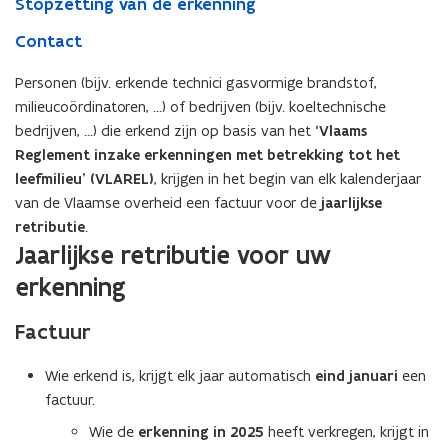
Stopzetting van de erkenning
Contact
Personen (bijv. erkende technici gasvormige brandstof,
milieucoördinatoren, ...) of bedrijven (bijv. koeltechnische
bedrijven, ...) die erkend zijn op basis van het
‘Vlaams
Reglement inzake erkenningen met betrekking tot het
leefmilieu’ (VLAREL)
, krijgen in het begin van elk kalenderjaar
van de Vlaamse overheid een factuur voor de
jaarlijkse
retributie
.
Jaarlijkse retributie voor uw
erkenning
Factuur
Wie erkend is, krijgt elk jaar automatisch
eind januari
een
factuur.
Wie de
erkenning in 2025
heeft verkregen, krijgt in