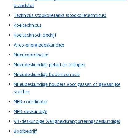
brandstof
Technicus stookolietanks (stookolietechnicus)
Koeltechnicus
Koeltechnisch bedrijf
Airco-energiedeskundige
Milieucoördinator
Milieudeskundige geluid en trillingen
Milieudeskundige bodemcorrosie
Milieudeskundige houders voor gassen of gevaarlijke
stoffen
MER-coördinator
MER-deskundige
VR-deskundige (Veiligheidsrapporteringsdeskundige)
Boorbedrijf