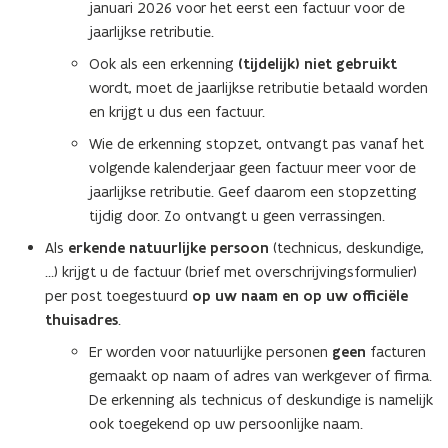
januari 2026 voor het eerst een factuur voor de
jaarlijkse retributie.
Ook als een erkenning
(tijdelijk) niet gebruikt
wordt, moet de jaarlijkse retributie betaald worden
en krijgt u dus een factuur.
Wie de erkenning stopzet, ontvangt pas vanaf het
volgende kalenderjaar geen factuur meer voor de
jaarlijkse retributie. Geef daarom een stopzetting
tijdig door. Zo ontvangt u geen verrassingen.
Als
erkende natuurlijke persoon
(technicus, deskundige,
…) krijgt u de factuur (brief met overschrijvingsformulier)
per post toegestuurd
op uw naam en op uw officiële
thuisadres
.
Er worden voor natuurlijke personen
geen
facturen
gemaakt op naam of adres van werkgever of firma.
De erkenning als technicus of deskundige is namelijk
ook toegekend op uw persoonlijke naam.