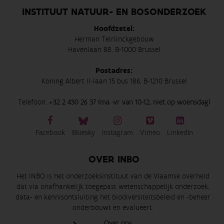
INSTITUUT NATUUR- EN BOSONDERZOEK
Hoofdzetel:
Herman Teirlinckgebouw
Havenlaan 88, B-1000 Brussel
Postadres:
Koning Albert II-laan 15 bus 186, B-1210 Brussel
Telefoon:
+32 2 430 26 37 (ma -vr van 10-12, niet op woensdag)
Facebook
Bluesky
Instagram
Vimeo
LinkedIn
OVER INBO
Het INBO is het onderzoeksinstituut van de Vlaamse overheid
dat via onafhankelijk toegepast wetenschappelijk onderzoek,
data- en kennisontsluiting het biodiversiteitsbeleid en -beheer
onderbouwt en evalueert.
Over ons