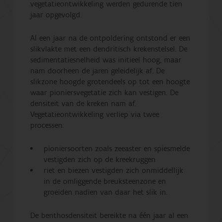
vegetatieontwikkeling werden gedurende tien
jaar opgevolgd.
Al een jaar na de ontpoldering ontstond er een
slikvlakte met een dendritisch krekenstelsel. De
sedimentatiesnelheid was initieel hoog, maar
nam doorheen de jaren geleidelijk af. De
slikzone hoogde grotendeels op tot een hoogte
waar pioniersvegetatie zich kan vestigen. De
densiteit van de kreken nam af.
Vegetatieontwikkeling verliep via twee
processen:
pioniersoorten zoals zeeaster en spiesmelde
vestigden zich op de kreekruggen
riet en biezen vestigden zich onmiddellijk
in de omliggende breuksteenzone en
groeiden nadien van daar het slik in.
De benthosdensiteit bereikte na één jaar al een