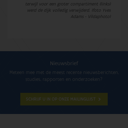
terwijl voor een groter compartiment (links)
werd de dijk volledig verwijderd. (foto Yves
Adams - Vildaphoto)
Nieuwsbrief
Meteen mee met de meest recente nieuwsberichten,
studies, rapporten en onderzoeken?
SCHRIJF U IN OP ONZE MAILINGLIJST