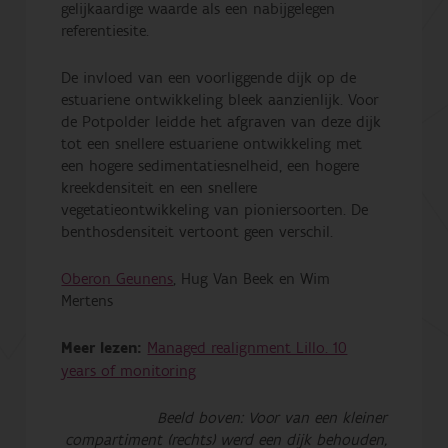
gelijkaardige waarde als een nabijgelegen
referentiesite.
De invloed van een voorliggende dijk op de
estuariene ontwikkeling bleek aanzienlijk.
Voor
de Potpolder leidde het afgraven van deze dijk
tot een snellere estuariene ontwikkeling met
een hogere sedimentatiesnelheid, een hogere
kreekdensiteit en een snellere
vegetatieontwikkeling van pioniersoorten. De
benthosdensiteit vertoont geen verschil.
Oberon Geunens
, Hug Van Beek en Wim
Mertens
Meer lezen:
Managed realignment Lillo. 10
years of monitoring
Beeld boven: Voor van een kleiner
compartiment (rechts) werd een dijk behouden,