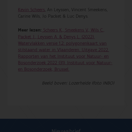
Kevin Scheers
, An Leyssen, Vincent Smeekens,
Carine Wils, Jo Packet & Luc Denys.
Meer lezen:
Scheers K., Smeekens V., Wils C.,
Packet J., Leyssen A. & Denys L. (2022).
Watervlakken versie 1.2: polygonenkaart van
stilstaand water in Vlaanderen. Uitgave 2022.
Rapporten van het Instituut voor Natuur- en
Bosonderzoek 2022 (31). Instituut voor Natuur-
en Bosonderzoek, Brussel.
Beeld boven: Lozerheide (foto INBO)
Nieuwsbrief