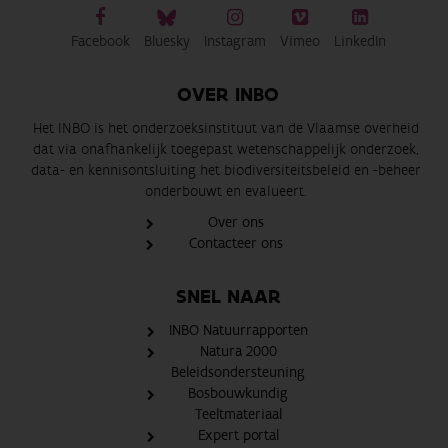
Facebook
Bluesky
Instagram
Vimeo
LinkedIn
OVER INBO
Het INBO is het onderzoeksinstituut van de Vlaamse overheid
dat via onafhankelijk toegepast wetenschappelijk onderzoek,
data- en kennisontsluiting het biodiversiteitsbeleid en -beheer
onderbouwt en evalueert.
Over ons
Contacteer ons
SNEL NAAR
INBO Natuurrapporten
Natura 2000
Beleidsondersteuning
Bosbouwkundig
Teeltmateriaal
Expert portal