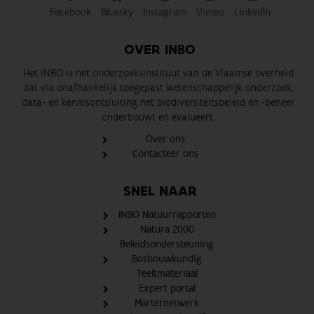
Facebook
Bluesky
Instagram
Vimeo
LinkedIn
OVER INBO
Het INBO is het onderzoeksinstituut van de Vlaamse overheid
dat via onafhankelijk toegepast wetenschappelijk onderzoek,
data- en kennisontsluiting het biodiversiteitsbeleid en -beheer
onderbouwt en evalueert.
Over ons
Contacteer ons
SNEL NAAR
INBO Natuurrapporten
Natura 2000
Beleidsondersteuning
Bosbouwkundig
Teeltmateriaal
Expert portal
Marternetwerk