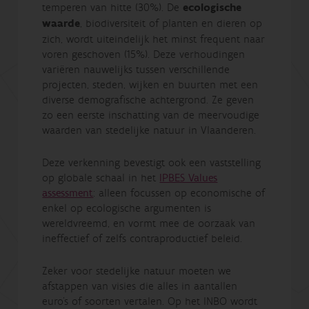
temperen van hitte (30%). De
ecologische
waarde
, biodiversiteit of planten en dieren op
zich, wordt uiteindelijk het minst frequent naar
voren geschoven (15%). Deze verhoudingen
variëren nauwelijks tussen verschillende
projecten, steden, wijken en buurten met een
diverse demografische achtergrond. Ze geven
zo een eerste inschatting van de meervoudige
waarden van stedelijke natuur in Vlaanderen.
Deze verkenning bevestigt ook een vaststelling
op globale schaal in het
IPBES Values
assessment
: alleen focussen op economische of
enkel op ecologische argumenten is
wereldvreemd, en vormt mee de oorzaak van
ineffectief of zelfs contraproductief beleid.
Zeker voor stedelijke natuur moeten we
afstappen van visies die alles in aantallen
euro’s of soorten vertalen. Op het INBO wordt