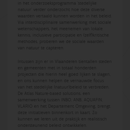
in het onderzoeksprogramma ‘stedelijke
natuur’ verder onderzocht hoe deze diverse
waarden vertaald kunnen worden in het beleid.
Via interdisciplinaire samenwerking met sociale
wetenschappers, het meenemen van lokale
kennis, inclusieve participatie en (zelf)kritische
methodes, proberen we de sociale waarden
van natuur te capteren.
Intussen zijn er in Vlaanderen tientallen steden
en gemeenten met in totaal honderden
projecten die hierin heel goed lijken te slagen,
en ons kunnen helpen de vernauwde focus
van het stedelijke (natuur)beleid te verbreden.
De Atlas Nature-based solutions, een
samenwerking tussen INBO, ANB, AQUAFIN,
VLARIO en het Departement Omgeving, brengt
deze initiatieven binnenkort in kaart. Zo
kunnen we leren uit de praktijk en realistisch
ondersteunend beleid ontwikkelen.