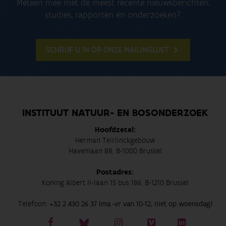
Meteen mee met de meest recente nieuwsberichten,
studies, rapporten en onderzoeken?
SCHRIJF U IN OP ONZE MAILINGLIJST
INSTITUUT NATUUR- EN BOSONDERZOEK
Hoofdzetel:
Herman Teirlinckgebouw
Havenlaan 88, B-1000 Brussel
Postadres:
Koning Albert II-laan 15 bus 186, B-1210 Brussel
Telefoon:
+32 2 430 26 37 (ma -vr van 10-12, niet op woensdag)