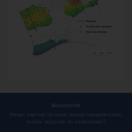
Nieuwsbrief
Meteen mee met de meest recente nieuwsberichten,
studies, rapporten en onderzoeken?