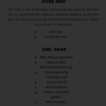
OVER INBO
Het INBO is het onderzoeksinstituut van de Vlaamse overheid
dat via onafhankelijk toegepast wetenschappelijk onderzoek,
data- en kennisontsluiting het biodiversiteitsbeleid en -beheer
onderbouwt en evalueert.
Over ons
Contacteer ons
SNEL NAAR
INBO Natuurrapporten
Natura 2000
Beleidsondersteuning
Bosbouwkundig
Teeltmateriaal
Expert portal
Marternetwerk
(sporen van) Wolf
gezien?
INBO Podcasts