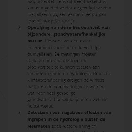
natuurherstel. Eens dit beeld bekend is,
kan een gebied verder opgevolgd worden
met alleen nog een aantal meetpunten
loodrecht op de kustlijn.
Opvolging van de milieukwaliteit van
bijzondere, grondwaterafhankelijke
natuur.
Hiervoor worden extra
meetpunten voorzien in de vochtige
duinvalleien. De metingen moeten
toelaten om veranderingen in
biodiversiteit te kunnen toetsen aan
veranderingen in de hydrologie. Door de
klimaatverandering dreigen de winters
natter en de zomers droger te worden,
wat voor heel gevoelige
grondwaterafhankelijke planten wellicht
nefast wordt.
Detecteren van negatieve effecten van
ingrepen in de hydrologie buiten de
reservaten
zoals waterwinning of