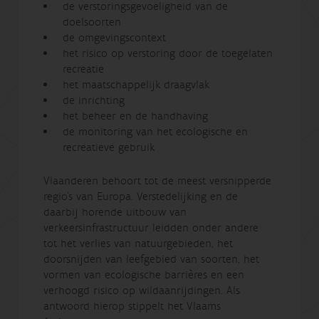
de verstoringsgevoeligheid van de
doelsoorten
de omgevingscontext
het risico op verstoring door de toegelaten
recreatie
het maatschappelijk draagvlak
de inrichting
het beheer en de handhaving
de monitoring van het ecologische en
recreatieve gebruik
Vlaanderen behoort tot de meest versnipperde
regio’s van Europa. Verstedelijking en de
daarbij horende uitbouw van
verkeersinfrastructuur leidden onder andere
tot het verlies van natuurgebieden, het
doorsnijden van leefgebied van soorten, het
vormen van ecologische barrières en een
verhoogd risico op wildaanrijdingen. Als
antwoord hierop stippelt het Vlaams