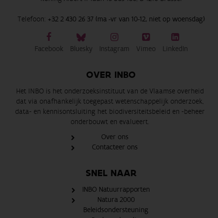
Telefoon:
+32 2 430 26 37 (ma -vr van 10-12, niet op woensdag)
Facebook
Bluesky
Instagram
Vimeo
LinkedIn
OVER INBO
Het INBO is het onderzoeksinstituut van de Vlaamse overheid
dat via onafhankelijk toegepast wetenschappelijk onderzoek,
data- en kennisontsluiting het biodiversiteitsbeleid en -beheer
onderbouwt en evalueert.
Over ons
Contacteer ons
SNEL NAAR
INBO Natuurrapporten
Natura 2000
Beleidsondersteuning