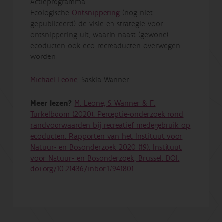
Actieprogramma
Ecologische
Ontsnippering
(nog niet
gepubliceerd) de visie en strategie voor
ontsnippering uit, waarin naast (gewone)
ecoducten ook eco-recreaducten overwogen
worden.
Michael Leone
, Saskia Wanner
Meer lezen?
M. Leone, S. Wanner & F.
Turkelboom (2020). Perceptie-onderzoek rond
randvoorwaarden bij recreatief medegebruik op
ecoducten. Rapporten van het Instituut voor
Natuur- en Bosonderzoek 2020 (19). Instituut
voor Natuur- en Bosonderzoek, Brussel. DOI:
doi.org/10.21436/inbor.17941801