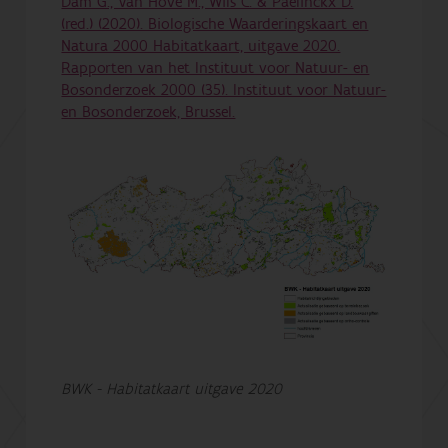
Dam G., Van Hove M., Wils C. & Paelinckx D.
(red.) (2020). Biologische Waarderingskaart en
Natura 2000 Habitatkaart, uitgave 2020.
Rapporten van het Instituut voor Natuur- en
Bosonderzoek 2000 (35). Instituut voor Natuur-
en Bosonderzoek, Brussel.
BWK - Habitatkaart uitgave 2020