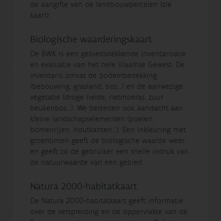
de aangifte van de landbouwpercelen (zie
kaart).
Biologische waarderingskaart
De BWK is een gebiedsdekkende inventarisatie
en evaluatie van het hele Vlaamse Gewest. De
inventaris omvat de bodembedekking
(bebouwing, grasland, bos...) en de aanwezige
vegetatie (droge heide, rietmoeras, zuur
beukenbos...). We besteden ook aandacht aan
kleine landschapselementen (poelen,
bomenrijen, houtkanten...). Een inkleuring met
groentinten geeft de biologische waarde weer,
en geeft zo de gebruiker een snelle indruk van
de natuurwaarde van een gebied.
Natura 2000-habitatkaart
De Natura 2000-habitatkaart geeft informatie
over de verspreiding en de oppervlakte van de