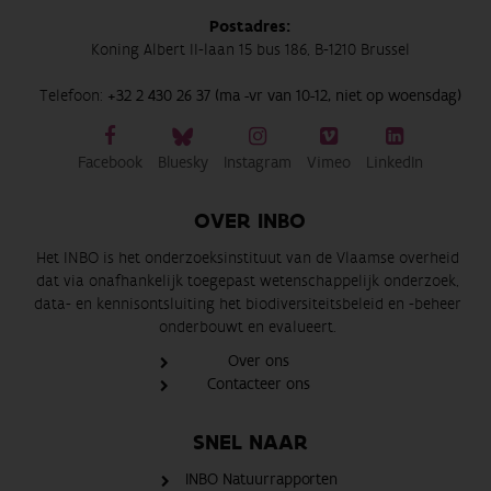
Postadres:
Koning Albert II-laan 15 bus 186, B-1210 Brussel
Telefoon:
+32 2 430 26 37 (ma -vr van 10-12, niet op woensdag)
Facebook
Bluesky
Instagram
Vimeo
LinkedIn
OVER INBO
Het INBO is het onderzoeksinstituut van de Vlaamse overheid
dat via onafhankelijk toegepast wetenschappelijk onderzoek,
data- en kennisontsluiting het biodiversiteitsbeleid en -beheer
onderbouwt en evalueert.
Over ons
Contacteer ons
SNEL NAAR
INBO Natuurrapporten