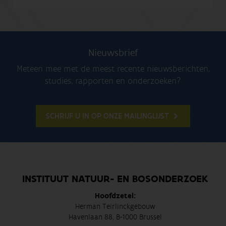
Nieuwsbrief
Meteen mee met de meest recente nieuwsberichten,
studies, rapporten en onderzoeken?
SCHRIJF U IN OP ONZE MAILINGLIJST
INSTITUUT NATUUR- EN BOSONDERZOEK
Hoofdzetel:
Herman Teirlinckgebouw
Havenlaan 88, B-1000 Brussel