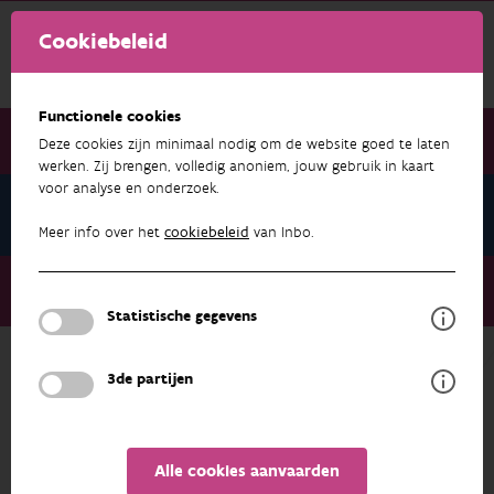
Cookiebeleid
Functionele cookies
Deze cookies zijn minimaal nodig om de website goed te laten
werken. Zij brengen, volledig anoniem, jouw gebruik in kaart
voor analyse en onderzoek.
Nieuwsbrief juli 2022
Meer info over het
cookiebeleid
van Inbo.
Nieuwsbrief juli 2022
Bouw mee aan de Urban Governance Atlas
Statistische gegevens
3de partijen
NIEUWSBRIEF JULI 2022
Alle cookies aanvaarden