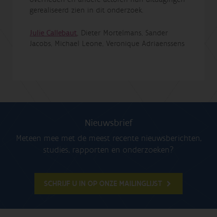
gerealiseerd zien in dit onderzoek.
Julie Callebaut
, Dieter Mortelmans, Sander
Jacobs, Michael Leone, Veronique Adriaenssens
Nieuwsbrief
Meteen mee met de meest recente nieuwsberichten,
studies, rapporten en onderzoeken?
SCHRIJF U IN OP ONZE MAILINGLIJST