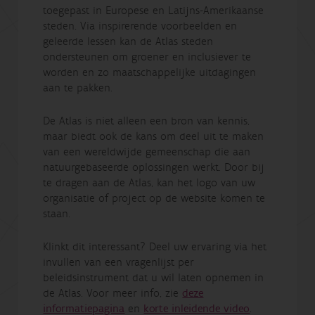
toegepast in Europese en Latijns-Amerikaanse
steden. Via inspirerende voorbeelden en
geleerde lessen kan de Atlas steden
ondersteunen om groener en inclusiever te
worden en zo maatschappelijke uitdagingen
aan te pakken.
De Atlas is niet alleen een bron van kennis,
maar biedt ook de kans om deel uit te maken
van een wereldwijde gemeenschap die aan
natuurgebaseerde oplossingen werkt. Door bij
te dragen aan de Atlas, kan het logo van uw
organisatie of project op de website komen te
staan.
Klinkt dit interessant? Deel uw ervaring via het
invullen van een vragenlijst per
beleidsinstrument dat u wil laten opnemen in
de Atlas. Voor meer info, zie
deze
informatiepagina
en
korte inleidende video
.