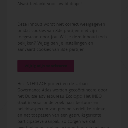
Alvast bedankt voor uw bijdrage!
Deze inhoud wordt niet correct weergegeven
omdat cookies van 3de partijen niet zijn
toegestaan door jou. Wil je deze inhoud toch
bekijken? Wijzig dan je instellingen en
aanvaard cookies van 3de partijen.
Wijzig mijn voorkeuren
Het INTERLACE-project en de Urban
Governance Atlas worden gecoördineerd door
het Duitse adviesbureau Ecologic. Het INBO
staat in voor onderzoek naar bestuur- en
beleidsaspecten van groene stedelijke ruimte,
en het toepassen van een gebruiksgerichte
participatieve aanpak. Zo zorgen we dat
overheden en andere actoren hun uitdagingen