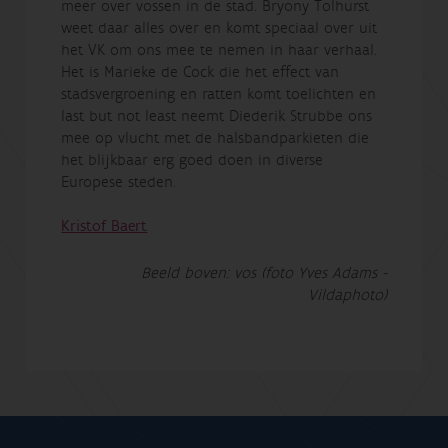
meer over vossen in de stad. Bryony Tolhurst
weet daar alles over en komt speciaal over uit
het VK om ons mee te nemen in haar verhaal.
Het is Marieke de Cock die het effect van
stadsvergroening en ratten komt toelichten en
last but not least neemt Diederik Strubbe ons
mee op vlucht met de halsbandparkieten die
het blijkbaar erg goed doen in diverse
Europese steden.
Kristof Baert
Beeld boven: vos (foto Yves Adams -
Vildaphoto)