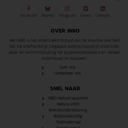
Facebook
Bluesky
Instagram
Vimeo
LinkedIn
OVER INBO
Het INBO is het onderzoeksinstituut van de Vlaamse overheid
dat via onafhankelijk toegepast wetenschappelijk onderzoek,
data- en kennisontsluiting het biodiversiteitsbeleid en -beheer
onderbouwt en evalueert.
Over ons
Contacteer ons
SNEL NAAR
INBO Natuurrapporten
Natura 2000
Beleidsondersteuning
Bosbouwkundig
Teeltmateriaal