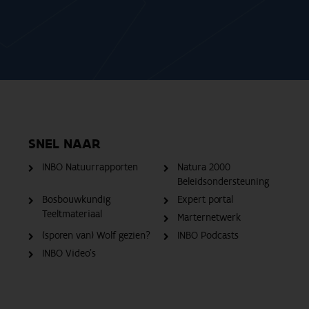
SNEL NAAR
INBO Natuurrapporten
Natura 2000
Beleidsondersteuning
Bosbouwkundig
Expert portal
Teeltmateriaal
Marternetwerk
(sporen van) Wolf gezien?
INBO Podcasts
INBO Video's