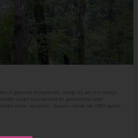
rsteunt gezonde ecosystemen, draagt bij aan ons welzijn
banden tussen biodiversiteit en gezondheid beter
ersiteit verder versterken. Daarom voerde het INBO samen