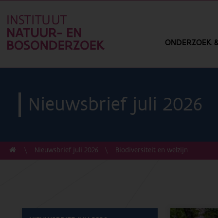
ONDERZOEK &
Nieuwsbrief juli 2026
Nieuwsbrief juli 2026
Biodiversiteit en welzijn