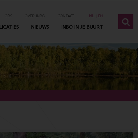
JOBS
OVER INBO
CONTACT
NL
EN
ICATIES
NIEUWS
INBO IN JE BUURT