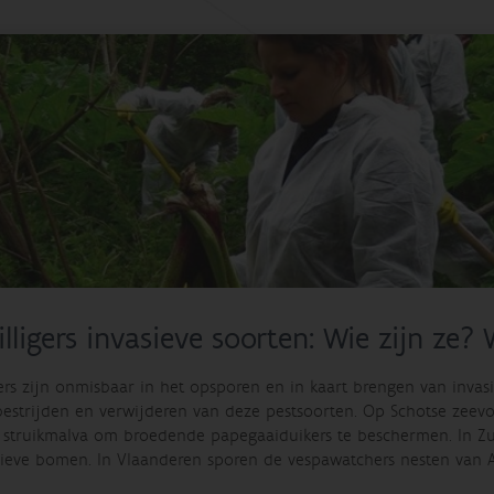
illigers invasieve soorten: Wie zijn ze? 
gers zijn onmisbaar in het opsporen en in kaart brengen van invas
bestrijden en verwijderen van deze pestsoorten. Op Schotse zeev
e struikmalva om broedende papegaaiduikers te beschermen. In Zuid
sieve bomen. In Vlaanderen sporen de vespawatchers nesten van 