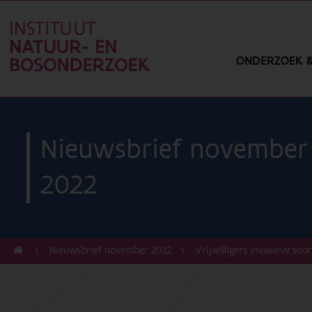
ONDERZOEK &
Nieuwsbrief november
2022
Nieuwsbrief november 2022
Vrijwilligers invasieve soo