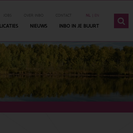
JOBS
OVER INBO
CONTACT
NL
EN
ICATIES
NIEUWS
INBO IN JE BUURT