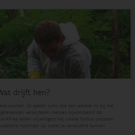
Wat drijft hen?
ieve soorten. Ze spelen soms ook een actieve rol bij het
ogeleilanden verwijderen mensen bijvoorbeeld de
-Afrika willen vrijwilligers het unieke fynbos ontdoen
Aziatische hoornaar op zodat ze verwijderd kunnen