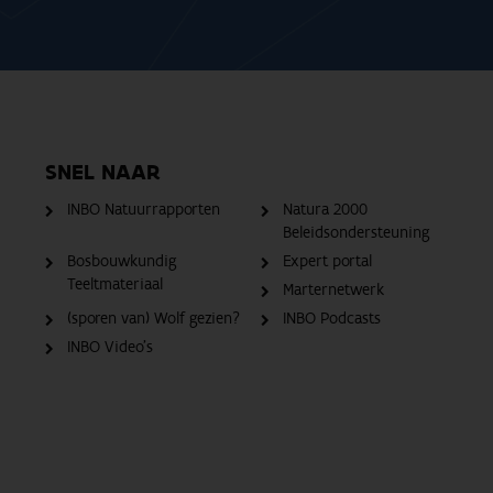
SNEL NAAR
INBO Natuurrapporten
Natura 2000
Beleidsondersteuning
Bosbouwkundig
Expert portal
Teeltmateriaal
Marternetwerk
(sporen van) Wolf gezien?
INBO Podcasts
INBO Video's