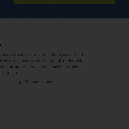
O
t onderzoeksinstituut van de Vlaamse overheid
nkelijk toegepast wetenschappelijk onderzoek,
ontsluiting het biodiversiteitsbeleid en -beheer
evalueert.
Contacteer ons