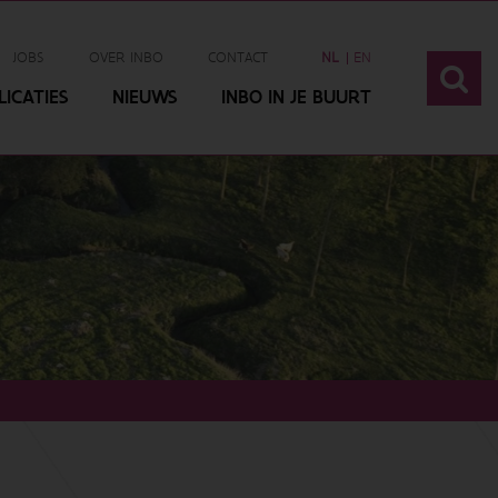
JOBS
OVER INBO
CONTACT
NL
EN
ICATIES
NIEUWS
INBO IN JE BUURT