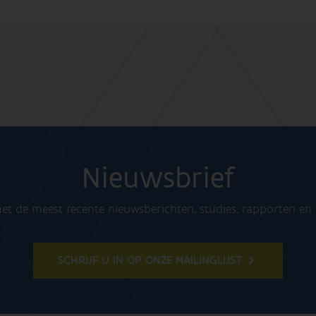
Nieuwsbrief
t de meest recente nieuwsberichten, studies, rapporten e
SCHRIJF U IN OP ONZE MAILINGLIJST