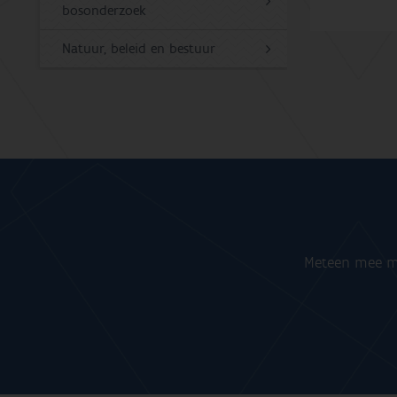
bosonderzoek
Natuur, beleid en bestuur
Meteen mee me