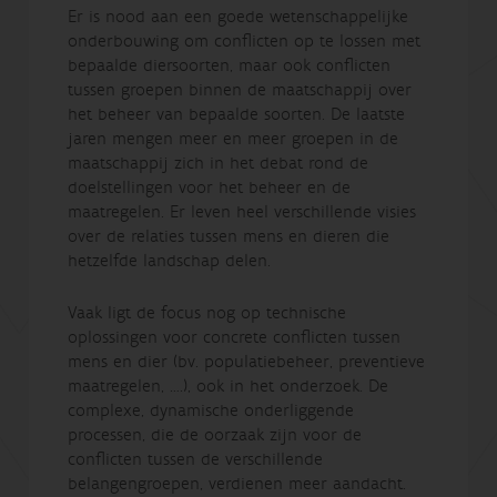
Er is nood aan een goede wetenschappelijke
onderbouwing om conflicten op te lossen met
bepaalde diersoorten, maar ook conflicten
tussen groepen binnen de maatschappij over
het beheer van bepaalde soorten. De laatste
jaren mengen meer en meer groepen in de
maatschappij zich in het debat rond de
doelstellingen voor het beheer en de
maatregelen. Er leven heel verschillende visies
over de relaties tussen mens en dieren die
hetzelfde landschap delen.
Vaak ligt de focus nog op technische
oplossingen voor concrete conflicten tussen
mens en dier (bv. populatiebeheer, preventieve
maatregelen, ….), ook in het onderzoek. De
complexe, dynamische onderliggende
processen, die de oorzaak zijn voor de
conflicten tussen de verschillende
belangengroepen, verdienen meer aandacht.