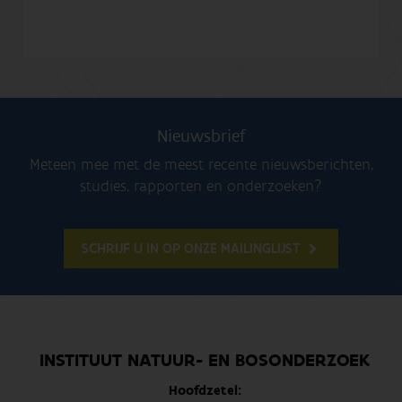
Nieuwsbrief
Meteen mee met de meest recente nieuwsberichten,
studies, rapporten en onderzoeken?
SCHRIJF U IN OP ONZE MAILINGLIJST
INSTITUUT NATUUR- EN BOSONDERZOEK
Hoofdzetel: