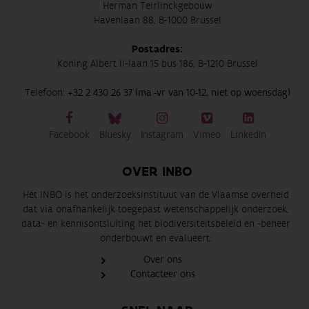
Herman Teirlinckgebouw
Havenlaan 88, B-1000 Brussel
Postadres:
Koning Albert II-laan 15 bus 186, B-1210 Brussel
Telefoon:
+32 2 430 26 37 (ma -vr van 10-12, niet op woensdag)
Facebook
Bluesky
Instagram
Vimeo
LinkedIn
OVER INBO
Het INBO is het onderzoeksinstituut van de Vlaamse overheid
dat via onafhankelijk toegepast wetenschappelijk onderzoek,
data- en kennisontsluiting het biodiversiteitsbeleid en -beheer
onderbouwt en evalueert.
Over ons
Contacteer ons