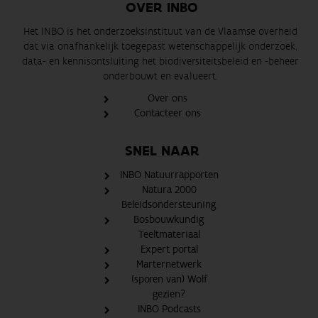
OVER INBO
Het INBO is het onderzoeksinstituut van de Vlaamse overheid
dat via onafhankelijk toegepast wetenschappelijk onderzoek,
data- en kennisontsluiting het biodiversiteitsbeleid en -beheer
onderbouwt en evalueert.
Over ons
Contacteer ons
SNEL NAAR
INBO Natuurrapporten
Natura 2000
Beleidsondersteuning
Bosbouwkundig
Teeltmateriaal
Expert portal
Marternetwerk
(sporen van) Wolf
gezien?
INBO Podcasts