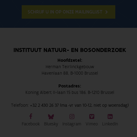
SCHRIJF U IN OP ONZE MAILINGLIJST
INSTITUUT NATUUR- EN BOSONDERZOEK
Hoofdzetel:
Herman Teirlinckgebouw
Havenlaan 88, B-1000 Brussel
Postadres:
Koning Albert II-laan 15 bus 186, B-1210 Brussel
Telefoon:
+32 2 430 26 37 (ma -vr van 10-12, niet op woensdag)
Facebook
Bluesky
Instagram
Vimeo
LinkedIn