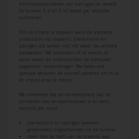
Archimedesschroeven van hun type ter wereld .
Ze kunnen 3, 4 en 5 m³ water per seconde
turbineren.
Om de schade te bepalen werd de toestand
onderzocht van brasems, blankvoorns en
palingen die samen met het water de centrale
passeerden. We noteerden of ze levend of
dood waren en onderzochten de eventueel
opgelopen verwondingen. We lieten ook
speciale sensoren de schroef passeren om druk
en impact erop te meten.
We ontdekten dat de schadelijkheid van de
schroeven niet verwaarloosbaar is en sterk
verschilt per soort:
blankvoorns en palingen kwamen
grotendeels ongeschonden uit de turbine
meer dan de helft van de brasems was