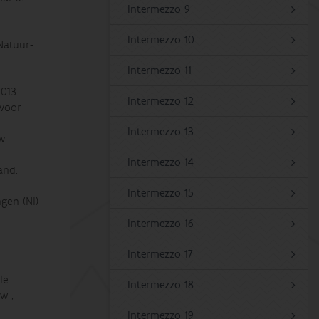
Intermezzo 9
Intermezzo 10
Natuur-
Intermezzo 11
013.
Intermezzo 12
 voor
Intermezzo 13
ow
Intermezzo 14
and.
Intermezzo 15
gen (Nl)
Intermezzo 16
Intermezzo 17
le
Intermezzo 18
w-,
Intermezzo 19