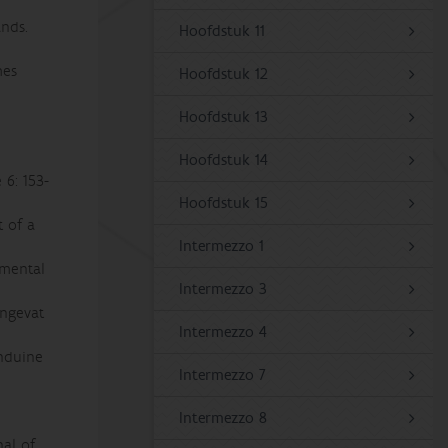
ands.
Hoofdstuk 11
mes
Hoofdstuk 12
Hoofdstuk 13
Hoofdstuk 14
 6: 153-
Hoofdstuk 15
t of a
Intermezzo 1
imental
Intermezzo 3
engevat
Intermezzo 4
enduine
Intermezzo 7
Intermezzo 8
nal of