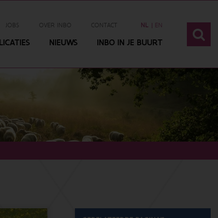
JOBS
OVER INBO
CONTACT
NL
EN
ICATIES
NIEUWS
INBO IN JE BUURT