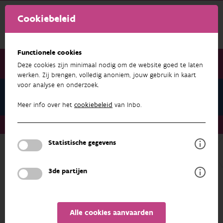
Cookiebeleid
Functionele cookies
Deze cookies zijn minimaal nodig om de website goed te laten
werken. Zij brengen, volledig anoniem, jouw gebruik in kaart
voor analyse en onderzoek.
Intermezzo 17
Meer info over het
cookiebeleid
van Inbo.
BoekNatuurbeheer
Intermezzo 17
Statistische gegevens
Terug
3de partijen
Alle cookies aanvaarden