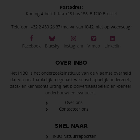
Postadres:
Koning Albert II-laan 15 bus 186, B-1210 Brussel
Telefoon:
+32 2 430 26 37 (ma -vr van 10-12, niet op woensdag)
Facebook
Bluesky
Instagram
Vimeo
LinkedIn
OVER INBO
Het INBO is het onderzoeksinstituut van de Vlaamse overheid
dat via onafhankelijk toegepast wetenschappelijk onderzoek,
data- en kennisontsluiting het biodiversiteitsbeleid en -beheer
onderbouwt en evalueert.
Over ons
Contacteer ons
SNEL NAAR
INBO Natuurrapporten